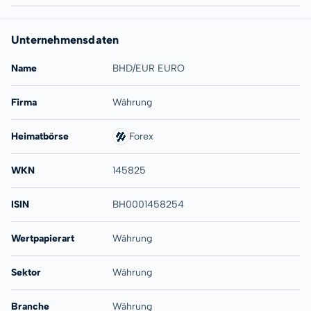
Unternehmensdaten
Name
BHD/EUR EURO
Firma
Währung
Heimatbörse
Forex
WKN
145825
ISIN
BH0001458254
Wertpapierart
Währung
Sektor
Währung
Branche
Währung