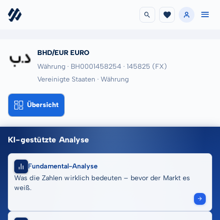
BHD/EUR EURO
Währung · BH0001458254
· 145825
(FX)
Vereinigte Staaten · Währung
Übersicht
KI-gestützte Analyse
Fundamental-Analyse
Was die Zahlen wirklich bedeuten – bevor der Markt es
weiß.