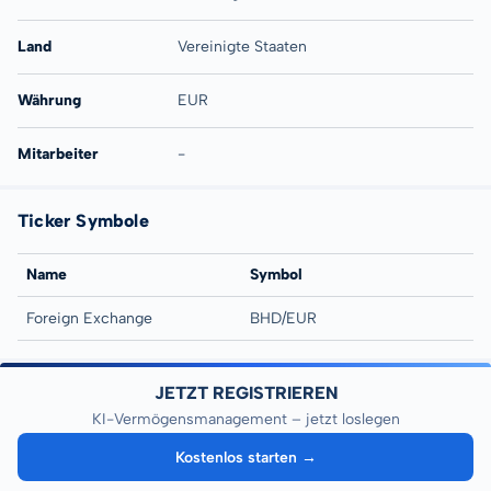
Land
Vereinigte Staaten
Währung
EUR
Mitarbeiter
-
Ticker Symbole
Name
Symbol
Foreign Exchange
BHD/EUR
JETZT REGISTRIEREN
KI-Vermögensmanagement – jetzt loslegen
Kostenlos starten →