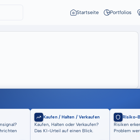
Startseite
Portfolios
Kaufen / Halten / Verkaufen
Risiko-
msignal?
Kaufen, Halten oder Verkaufen?
Risiken erke
hrichten
Das KI-Urteil auf einen Blick.
Problem wer