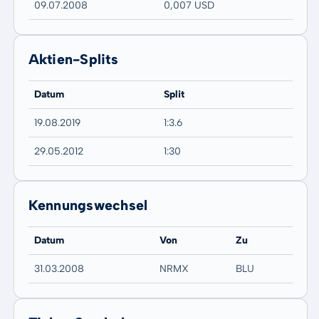
09.07.2008
0,007 USD
Aktien-Splits
Datum
Split
19.08.2019
1:3.6
29.05.2012
1:30
Kennungswechsel
Datum
Von
Zu
31.03.2008
NRMX
BLU