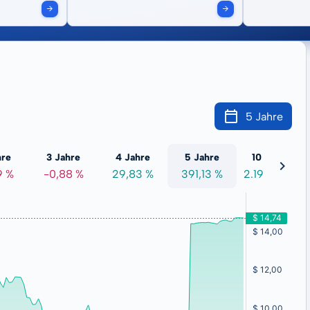
5 Jahre
hre
3 Jahre
4 Jahre
5 Jahre
10 Jahre
9 %
-0,88 %
29,83 %
391,13 %
2.190,68 %