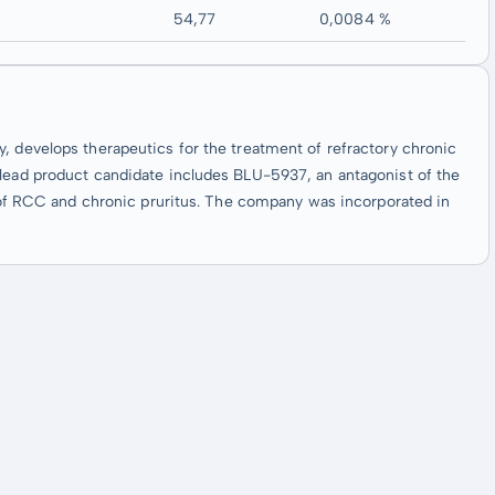
54,77
0,0084 %
e
, develops therapeutics for the treatment of refractory chronic
 lead product candidate includes BLU-5937, an antagonist of the
nt of RCC and chronic pruritus. The company was incorporated in