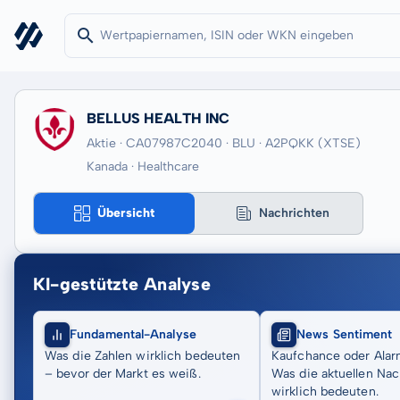
BELLUS HEALTH INC
Aktie · CA07987C2040
· BLU
· A2PQKK
(XTSE)
Kanada · Healthcare
Übersicht
Nachrichten
KI-gestützte Analyse
Fundamental-Analyse
News Sentiment
Was die Zahlen wirklich bedeuten
Kaufchance oder Alar
– bevor der Markt es weiß.
Was die aktuellen Nac
wirklich bedeuten.