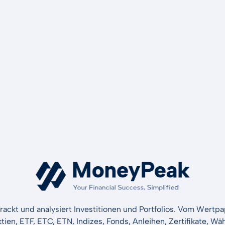
rackt und analysiert Investitionen und Portfolios. Vom Wertp
ktien, ETF, ETC, ETN, Indizes, Fonds, Anleihen, Zertifikate, 