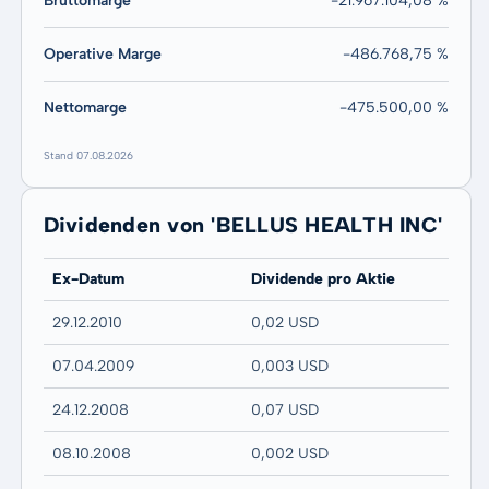
Bruttomarge
-21.967.104,08 %
Operative Marge
-486.768,75 %
Nettomarge
-475.500,00 %
Stand 07.08.2026
Dividenden von 'BELLUS HEALTH INC'
Ex-Datum
Dividende pro Aktie
29.12.2010
0,02 USD
07.04.2009
0,003 USD
24.12.2008
0,07 USD
08.10.2008
0,002 USD