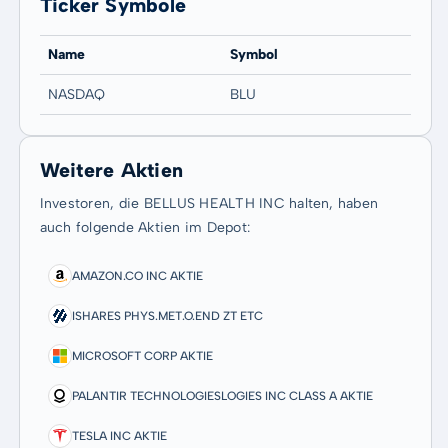
Ticker Symbole
Name
Symbol
NASDAQ
BLU
Weitere Aktien
Investoren, die BELLUS HEALTH INC halten, haben
auch folgende Aktien im Depot:
AMAZON.CO INC AKTIE
ISHARES PHYS.MET.O.END ZT ETC
MICROSOFT CORP AKTIE
PALANTIR TECHNOLOGIESLOGIES INC CLASS A AKTIE
TESLA INC AKTIE