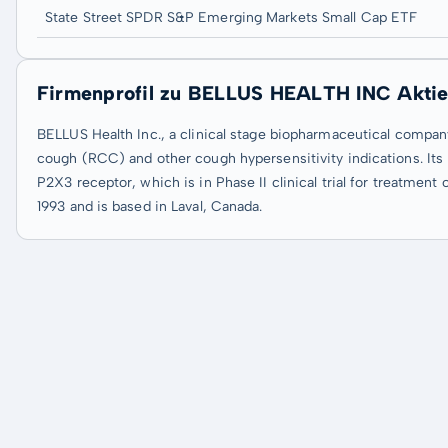
State Street SPDR S&P Emerging Markets Small Cap ETF
Firmenprofil zu BELLUS HEALTH INC Akti
BELLUS Health Inc., a clinical stage biopharmaceutical company
cough (RCC) and other cough hypersensitivity indications. Its
P2X3 receptor, which is in Phase II clinical trial for treatme
1993 and is based in Laval, Canada.