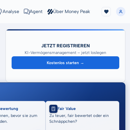
Analyse
Agent
Über Money Peak
JETZT REGISTRIEREN
KI-Vermögensmanagement – jetzt loslegen
Kostenlos starten →
Bewertung
Fair Value
nnen, bevor sie zum
Zu teuer, fair bewertet oder ein
den.
Schnäppchen?