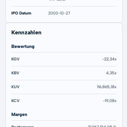
IPO Datum
2000-10-27
Kennzahlen
Bewertung
KGV
-22,34x
KBV
4,35x
KUV
116.865,18x
KCV
-19,08x
Margen