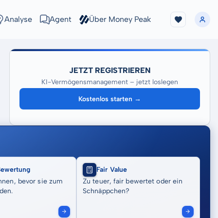
Analyse
Agent
Über Money Peak
JETZT REGISTRIEREN
KI-Vermögensmanagement – jetzt loslegen
Kostenlos starten →
Bewertung
Fair Value
nnen, bevor sie zum
Zu teuer, fair bewertet oder ein
den.
Schnäppchen?