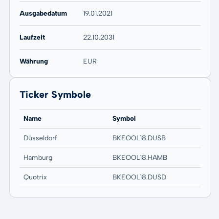
Ausgabedatum
19.01.2021
Laufzeit
22.10.2031
Währung
EUR
Ticker Symbole
Name
Symbol
Düsseldorf
BKEOOL18.DUSB
Hamburg
BKEOOL18.HAMB
Quotrix
BKEOOL18.DUSD