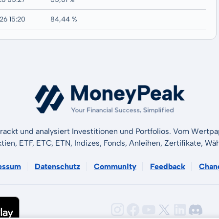
26 15:20
84,44 %
rackt und analysiert Investitionen und Portfolios. Vom Wertp
ktien, ETF, ETC, ETN, Indizes, Fonds, Anleihen, Zertifikate, 
essum
Datenschutz
Community
Feedback
Chan