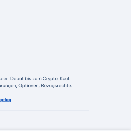
apier-Depot bis zum Crypto-Kauf.
Währungen, Optionen, Bezugsrechte.
gelog