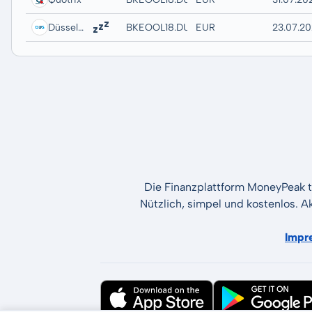
Düsseldorf
BKEOOL18.DUSB
EUR
23.07.20
Die Finanzplattform MoneyPeak t
Nützlich, simpel und kostenlos. A
Impr