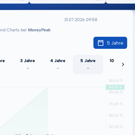
31.07.2026 09:58
nd Charts bei
MoneyPeak
5 Jahre
hre
3 Jahre
4 Jahre
5 Jahre
10 Jahre
-
-
-
-