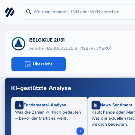
BELGIQUE 21/31
Anleihe · BE0000352618
· A287RJ
(XBRU)
Übersicht
KI-gestützte Analyse
Fundamental-Analyse
News Sentiment
Was die Zahlen wirklich bedeuten
Kaufchance oder Alar
– bevor der Markt es weiß.
Was die aktuellen Nac
wirklich bedeuten.