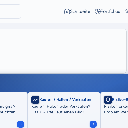
Startseite
Portfolios
Kaufen / Halten / Verkaufen
Risiko-
msignal?
Kaufen, Halten oder Verkaufen?
Risiken erke
hrichten
Das KI-Urteil auf einen Blick.
Problem wer