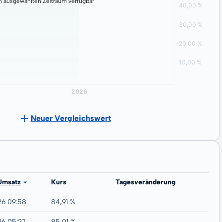
n ausgewählten Zeitraum verfügbar
Neuer Vergleichswert
Umsatz
Kurs
Tagesveränderung
26 09:58
84,91 %
26 05:27
85,01 %