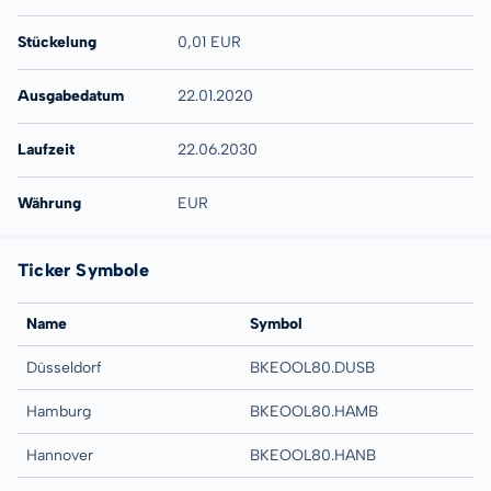
Stückelung
0,01 EUR
Ausgabedatum
22.01.2020
Laufzeit
22.06.2030
Währung
EUR
Ticker Symbole
Name
Symbol
Düsseldorf
BKEOOL80.DUSB
Hamburg
BKEOOL80.HAMB
Hannover
BKEOOL80.HANB