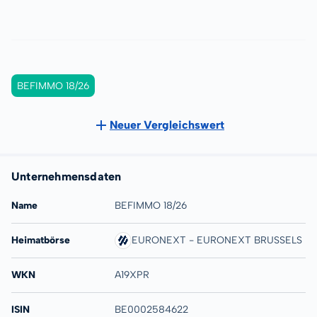
BEFIMMO 18/26
Neuer Vergleichswert
Unternehmensdaten
Name
BEFIMMO 18/26
Heimatbörse
EURONEXT - EURONEXT BRUSSELS
WKN
A19XPR
ISIN
BE0002584622