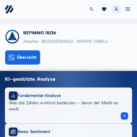
BEFIMMO 18/26
Anleihe · BE0002584622
· A19XPR
(XBRU)
Übersicht
KI-gestützte Analyse
Fundamental-Analyse
Was die Zahlen wirklich bedeuten – bevor der Markt es
weiß.
News Sentiment