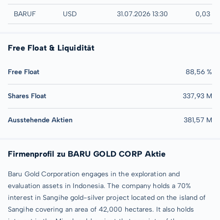
UTC
BARUF
USD
31.07.2026 13:30
0,03 U
Free Float & Liquidität
Free Float
88,56 %
Shares Float
337,93 M
Ausstehende Aktien
381,57 M
Firmenprofil zu BARU GOLD CORP Aktie
Baru Gold Corporation engages in the exploration and
evaluation assets in Indonesia. The company holds a 70%
interest in Sangihe gold-silver project located on the island of
Sangihe covering an area of 42,000 hectares. It also holds