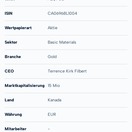
ISIN
CA06968L1004
Wertpapierart
Aktie
Sektor
Basic Materials
Branche
Gold
CEO
Terrence Kirk Filbert
Marktkapitalisierung
15 Mio
Land
Kanada
Währung
EUR
Mitarbeiter
-