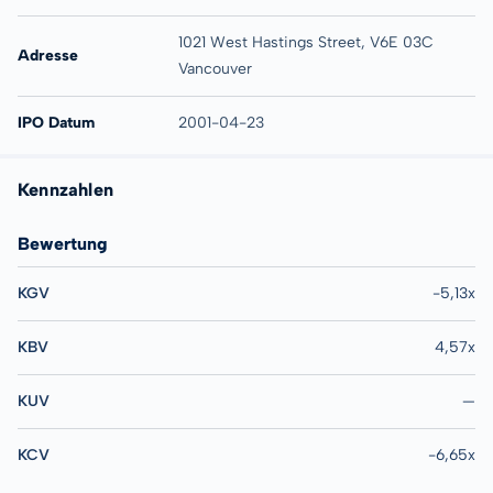
1021 West Hastings Street, V6E 03C
Adresse
Vancouver
IPO Datum
2001-04-23
Kennzahlen
Bewertung
KGV
-5,13x
KBV
4,57x
KUV
—
KCV
-6,65x