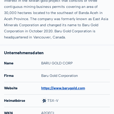
interest in the Miwah gold project that consists of three
contiguous mining business permits covering an area of
30,000 hectares located to the southeast of Banda Aceh in
Aceh Province. The company was formerly known as East Asia
Minerals Corporation and changed its name to Baru Gold
Corporation in October 2020. Baru Gold Corporation is
headquartered in Vancouver, Canada.
Unternehmensdaten
Name
BARU GOLD CORP
Firma
Baru Gold Corporation
Website
https://www.barugold.com
Heimatbörse
TSX-V
WKN
A2QFCL