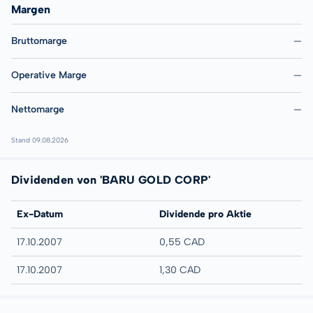
Margen
Bruttomarge
—
Operative Marge
—
Nettomarge
—
Stand 09.08.2026
Dividenden von 'BARU GOLD CORP'
Ex-Datum
Dividende pro Aktie
17.10.2007
0,55 CAD
17.10.2007
1,30 CAD