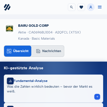
BARU GOLD CORP
Aktie · CA06968L1004
· A2QFCL
(XTSX)
Kanada · Basic Materials
Übersicht
Nachrichten
KI-gestützte Analyse
Fundamental-Analyse
Was die Zahlen wirklich bedeuten – bevor der Markt es
weiß.