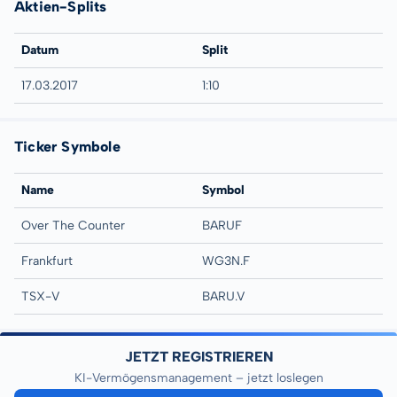
Aktien-Splits
Datum
Split
17.03.2017
1:10
Ticker Symbole
Name
Symbol
Over The Counter
BARUF
Frankfurt
WG3N.F
TSX-V
BARU.V
JETZT REGISTRIEREN
KI-Vermögensmanagement – jetzt loslegen