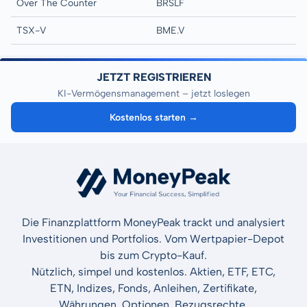
Over The Counter
BRSLF
TSX-V
BME.V
JETZT REGISTRIEREN
KI-Vermögensmanagement – jetzt loslegen
Kostenlos starten →
Die Finanzplattform MoneyPeak trackt und analysiert
Investitionen und Portfolios. Vom Wertpapier-Depot
bis zum Crypto-Kauf.
Nützlich, simpel und kostenlos. Aktien, ETF, ETC,
ETN, Indizes, Fonds, Anleihen, Zertifikate,
Währungen, Optionen, Bezugsrechte.