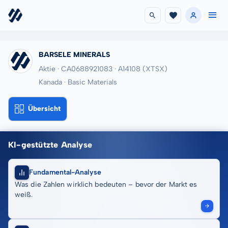
BARSELE MINERALS
Aktie · CA0688921083
· A14108
(XTSX)
Kanada · Basic Materials
Übersicht
KI-gestützte Analyse
Fundamental-Analyse
Was die Zahlen wirklich bedeuten – bevor der Markt es
weiß.