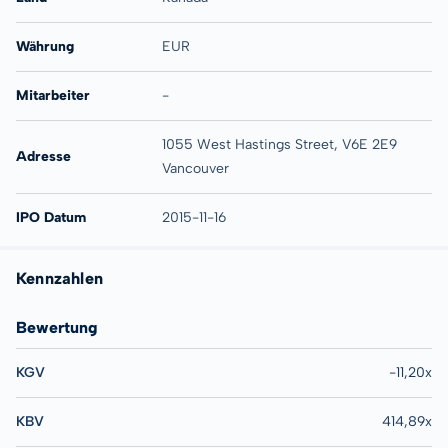
Währung
EUR
Mitarbeiter
-
1055 West Hastings Street, V6E 2E9
Adresse
Vancouver
IPO Datum
2015-11-16
Kennzahlen
Bewertung
KGV
-11,20x
KBV
414,89x