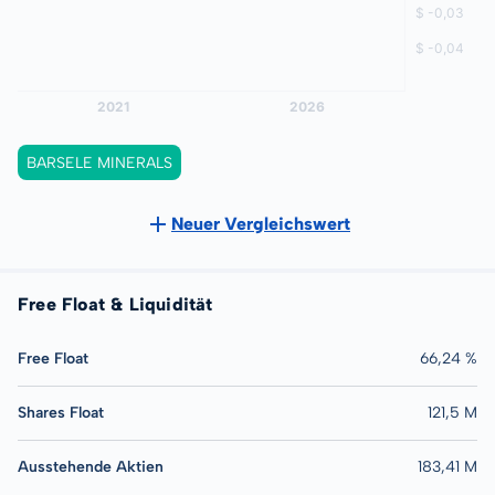
BARSELE MINERALS
Neuer Vergleichswert
Free Float & Liquidität
Free Float
66,24 %
Shares Float
121,5 M
Ausstehende Aktien
183,41 M