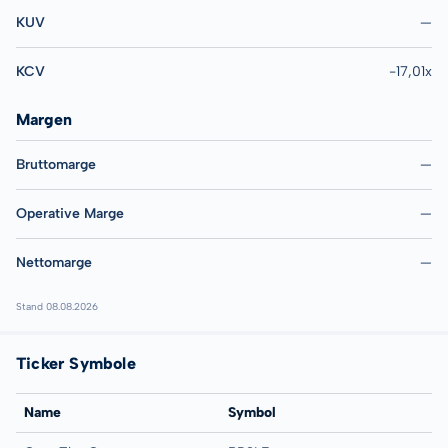
KUV
—
KCV
-17,01x
Margen
Bruttomarge
—
Operative Marge
—
Nettomarge
—
Stand 08.08.2026
Ticker Symbole
Name
Symbol