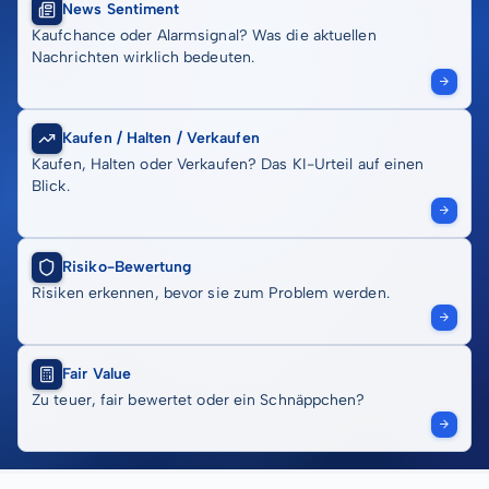
News Sentiment
Kaufchance oder Alarmsignal? Was die aktuellen
Nachrichten wirklich bedeuten.
Kaufen / Halten / Verkaufen
Kaufen, Halten oder Verkaufen? Das KI-Urteil auf einen
Blick.
Risiko-Bewertung
Risiken erkennen, bevor sie zum Problem werden.
Fair Value
Zu teuer, fair bewertet oder ein Schnäppchen?