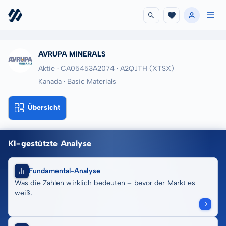
AVRUPA MINERALS
Aktie · CA05453A2074
· A2QJTH
(XTSX)
Kanada · Basic Materials
Übersicht
KI-gestützte Analyse
Fundamental-Analyse
Was die Zahlen wirklich bedeuten – bevor der Markt es
weiß.