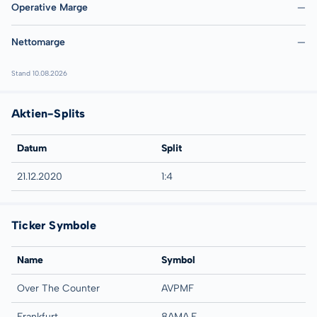
Operative Marge
—
Nettomarge
—
Stand 10.08.2026
Aktien-Splits
Datum
Split
21.12.2020
1:4
Ticker Symbole
Name
Symbol
Over The Counter
AVPMF
Frankfurt
8AMA.F