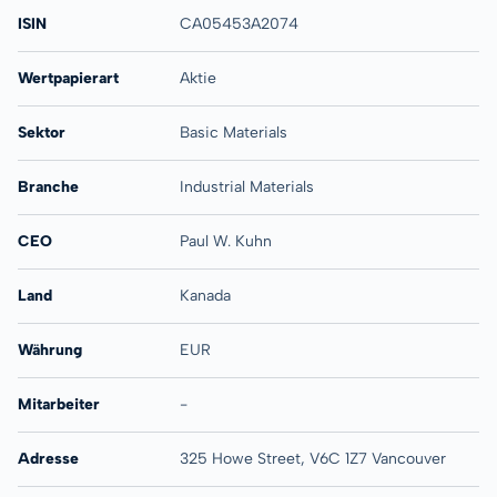
ISIN
CA05453A2074
Wertpapierart
Aktie
Sektor
Basic Materials
Branche
Industrial Materials
CEO
Paul W. Kuhn
Land
Kanada
Währung
EUR
Mitarbeiter
-
Adresse
325 Howe Street, V6C 1Z7 Vancouver