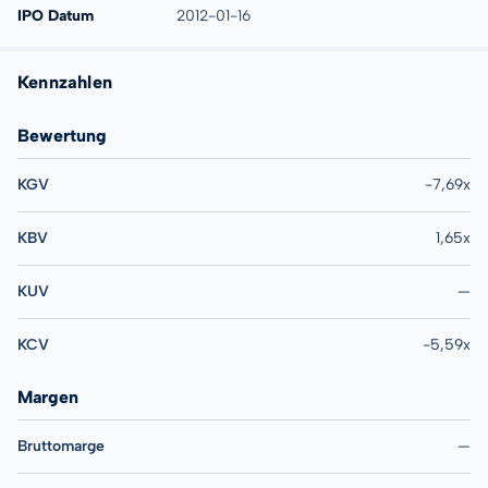
IPO Datum
2012-01-16
Kennzahlen
Bewertung
KGV
-7,69x
KBV
1,65x
KUV
—
KCV
-5,59x
Margen
Bruttomarge
—