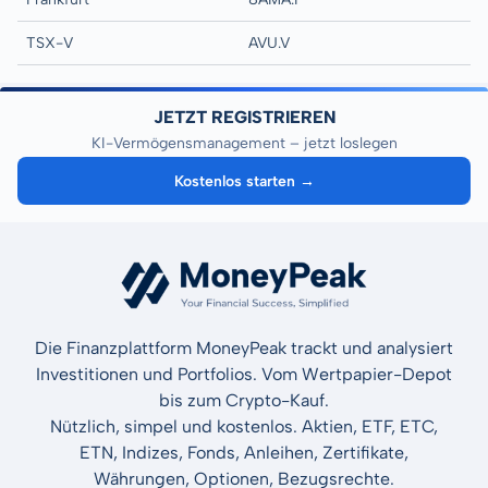
TSX-V
AVU.V
JETZT REGISTRIEREN
KI-Vermögensmanagement – jetzt loslegen
Kostenlos starten →
Die Finanzplattform MoneyPeak trackt und analysiert
Investitionen und Portfolios. Vom Wertpapier-Depot
bis zum Crypto-Kauf.
Nützlich, simpel und kostenlos. Aktien, ETF, ETC,
ETN, Indizes, Fonds, Anleihen, Zertifikate,
Währungen, Optionen, Bezugsrechte.