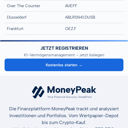
Over The Counter
AVEFF
Düsseldorf
ABLRSN41.DUSB
Frankfurt
OEZ.F
JETZT REGISTRIEREN
KI-Vermögensmanagement – jetzt loslegen
Kostenlos starten →
Die Finanzplattform MoneyPeak trackt und analysiert
Investitionen und Portfolios. Vom Wertpapier-Depot
bis zum Crypto-Kauf.