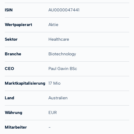
ISIN
AU0000047441
Wertpapierart
Aktie
Sektor
Healthcare
Branche
Biotechnology
CEO
Paul Gavin BSc
Marktkapitalisierung
17 Mio
Land
Australien
Währung
EUR
Mitarbeiter
-