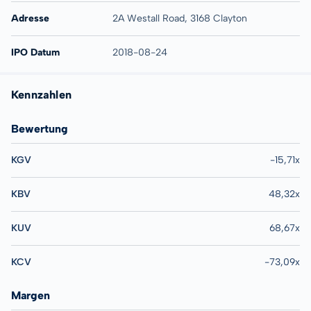
Adresse
2A Westall Road, 3168 Clayton
IPO Datum
2018-08-24
Kennzahlen
Bewertung
KGV
-15,71x
KBV
48,32x
KUV
68,67x
KCV
-73,09x
Margen