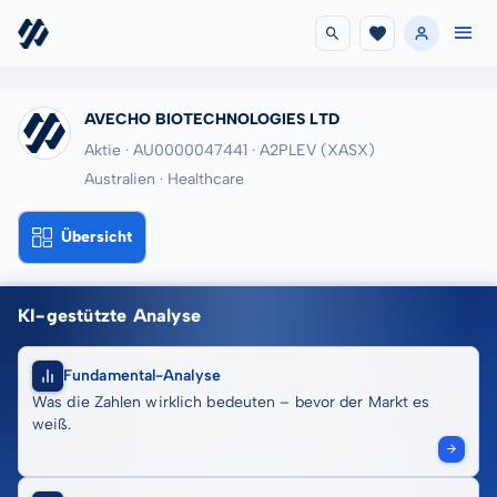
AVECHO BIOTECHNOLOGIES LTD
Aktie · AU0000047441
· A2PLEV
(XASX)
Australien · Healthcare
Übersicht
KI-gestützte Analyse
Fundamental-Analyse
Was die Zahlen wirklich bedeuten – bevor der Markt es
weiß.