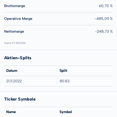
Bruttomarge
60,70 %
Operative Marge
-485,09 %
Nettomarge
-248,73 %
Stand 07.08.2026
Aktien-Splits
Datum
Split
21.11.2022
85:83
Ticker Symbole
Name
Symbol