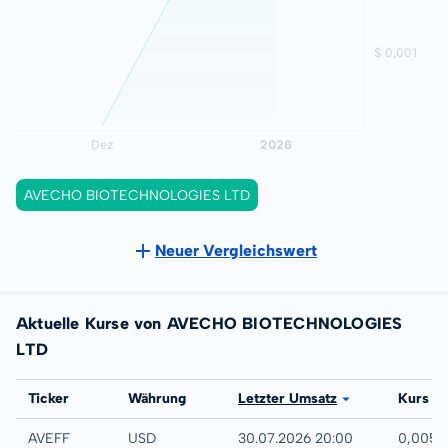
AVECHO BIOTECHNOLOGIES LTD
Neuer Vergleichswert
Aktuelle Kurse von AVECHO BIOTECHNOLOGIES
LTD
Börse
Ticker
Währung
Letzter Umsatz
Kurs
UTC
AVEFF
USD
30.07.2026 20:00
0,005 