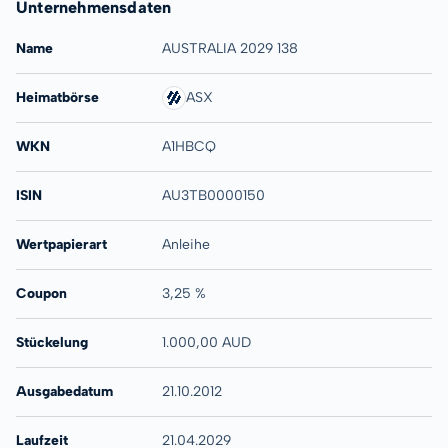
Unternehmensdaten
Name
AUSTRALIA 2029 138
Heimatbörse
ASX
WKN
A1HBCQ
ISIN
AU3TB0000150
Wertpapierart
Anleihe
Coupon
3,25 %
Stückelung
1.000,00 AUD
Ausgabedatum
21.10.2012
Laufzeit
21.04.2029