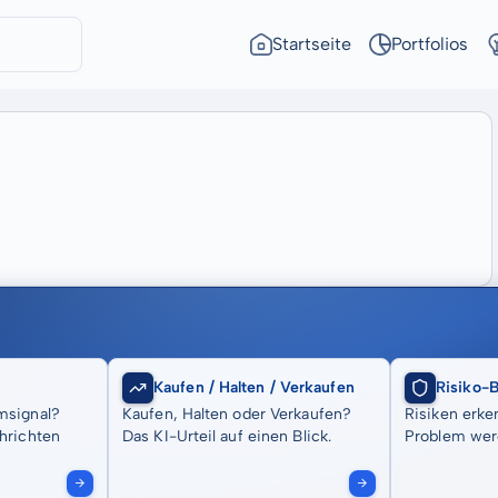
Startseite
Portfolios
Kaufen / Halten / Verkaufen
Risiko-
msignal?
Kaufen, Halten oder Verkaufen?
Risiken erke
hrichten
Das KI-Urteil auf einen Blick.
Problem wer