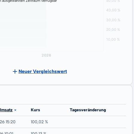
n ausgewählten Zeitraum verfügbar
Neuer Vergleichswert
Umsatz
Kurs
Tagesveränderung
26 15:20
100,02 %
6 10:01
100,13 %