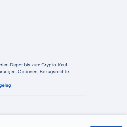
apier-Depot bis zum Crypto-Kauf.
Währungen, Optionen, Bezugsrechte.
gelog