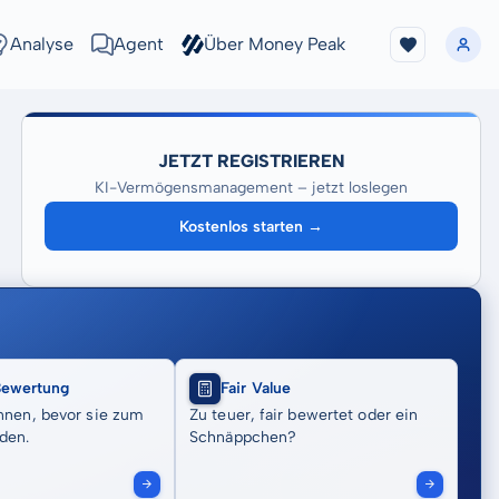
Analyse
Agent
Über Money Peak
JETZT REGISTRIEREN
KI-Vermögensmanagement – jetzt loslegen
Kostenlos starten →
Bewertung
Fair Value
nnen, bevor sie zum
Zu teuer, fair bewertet oder ein
den.
Schnäppchen?