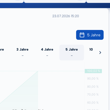
23.07.2026 15:20
5 Jahre
hre
3 Jahre
4 Jahre
5 Jahre
10 Jahre
-
-
-
-