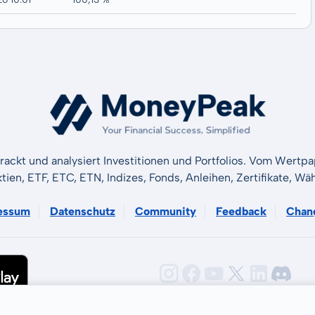
rackt und analysiert Investitionen und Portfolios. Vom Wertp
ktien, ETF, ETC, ETN, Indizes, Fonds, Anleihen, Zertifikate, 
essum
Datenschutz
Community
Feedback
Chan