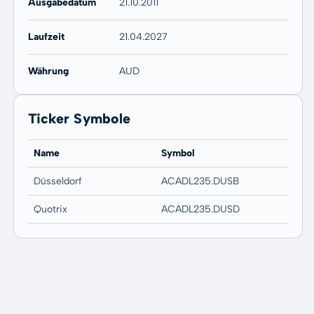
Ausgabedatum
21.10.2011
Laufzeit
21.04.2027
Währung
AUD
Ticker Symbole
Name
Symbol
Düsseldorf
ACADL235.DUSB
Quotrix
ACADL235.DUSD