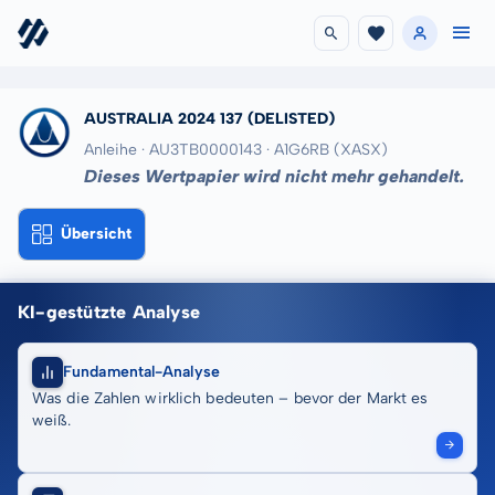
AUSTRALIA 2024 137
(DELISTED)
Anleihe · AU3TB0000143
· A1G6RB
(XASX)
Dieses Wertpapier wird nicht mehr gehandelt.
Übersicht
KI-gestützte Analyse
Fundamental-Analyse
Was die Zahlen wirklich bedeuten – bevor der Markt es
weiß.