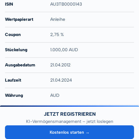
ISIN
AU3TB0000143
Wertpapierart
Anleihe
Coupon
2,75 %
Stückelung
1.000,00 AUD
Ausgabedatum
21.04.2012
Laufzeit
21.04.2024
Währung
AUD
JETZT REGISTRIEREN
KI-Vermögensmanagement – jetzt loslegen
Kostenlos starten →