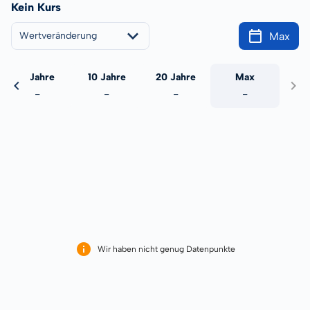
Kein Kurs
Max
Wertveränderung
5 Jahre
10 Jahre
20 Jahre
Max
-
-
-
-
Wir haben nicht genug Datenpunkte