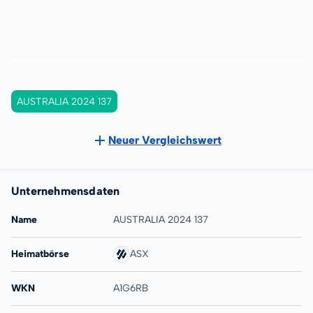
AUSTRALIA 2024 137
Neuer Vergleichswert
Unternehmensdaten
Name
AUSTRALIA 2024 137
Heimatbörse
ASX
WKN
A1G6RB