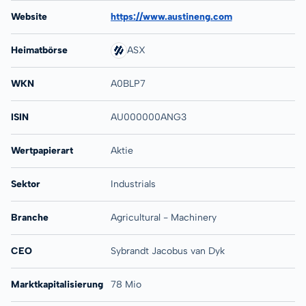
Website
https://www.austineng.com
Heimatbörse
ASX
WKN
A0BLP7
ISIN
AU000000ANG3
Wertpapierart
Aktie
Sektor
Industrials
Branche
Agricultural - Machinery
CEO
Sybrandt Jacobus van Dyk
Marktkapitalisierung
78 Mio