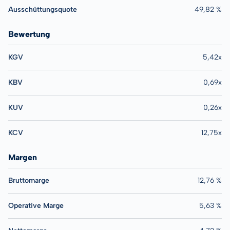
Ausschüttungsquote
49,82 %
Bewertung
KGV
5,42x
KBV
0,69x
KUV
0,26x
KCV
12,75x
Margen
Bruttomarge
12,76 %
Operative Marge
5,63 %