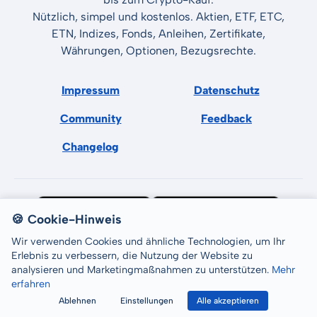
Nützlich, simpel und kostenlos. Aktien, ETF, ETC,
ETN, Indizes, Fonds, Anleihen, Zertifikate,
Währungen, Optionen, Bezugsrechte.
Impressum
Datenschutz
Community
Feedback
Changelog
🍪 Cookie-Hinweis
Wir verwenden Cookies und ähnliche Technologien, um Ihr
Erlebnis zu verbessern, die Nutzung der Website zu
analysieren und Marketingmaßnahmen zu unterstützen.
Mehr
erfahren
All rights reserved © LCP GmbH 2026
Ablehnen
Einstellungen
Alle akzeptieren