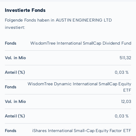
Investierte Fonds
Folgende Fonds haben in AUSTIN ENGINEERING LTD
investiert:
Fonds
WisdomTree International SmallCap Dividend Fund
Vol. in Mio
511,32
Anteil (%)
0,03 %
WisdomTree Dynamic International SmallCap Equity
Fonds
ETF
Vol. in Mio
12,03
Anteil (%)
0,03 %
Fonds
iShares International Small-Cap Equity Factor ETF