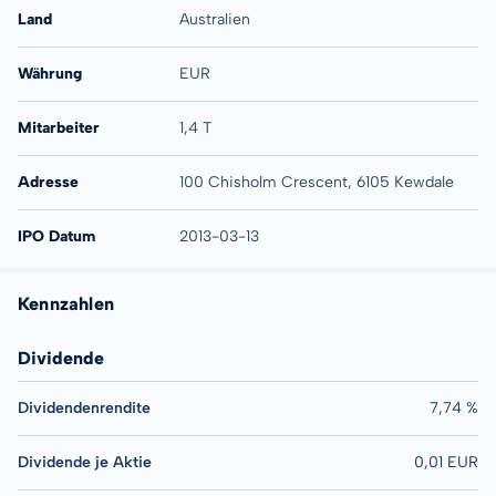
Land
Australien
Währung
EUR
Mitarbeiter
1,4 T
Adresse
100 Chisholm Crescent, 6105 Kewdale
IPO Datum
2013-03-13
Kennzahlen
Dividende
Dividendenrendite
7,74 %
Dividende je Aktie
0,01 EUR