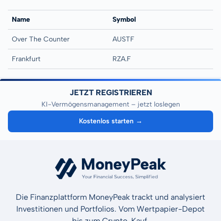
Name
Symbol
Over The Counter
AUSTF
Frankfurt
RZA.F
JETZT REGISTRIEREN
KI-Vermögensmanagement – jetzt loslegen
Kostenlos starten →
Die Finanzplattform MoneyPeak trackt und analysiert
Investitionen und Portfolios. Vom Wertpapier-Depot
bis zum Crypto-Kauf.