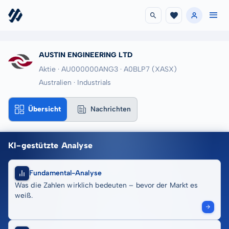
AUSTIN ENGINEERING LTD
Aktie · AU000000ANG3
· A0BLP7
(XASX)
Australien · Industrials
Übersicht
Nachrichten
KI-gestützte Analyse
Fundamental-Analyse
Was die Zahlen wirklich bedeuten – bevor der Markt es
weiß.