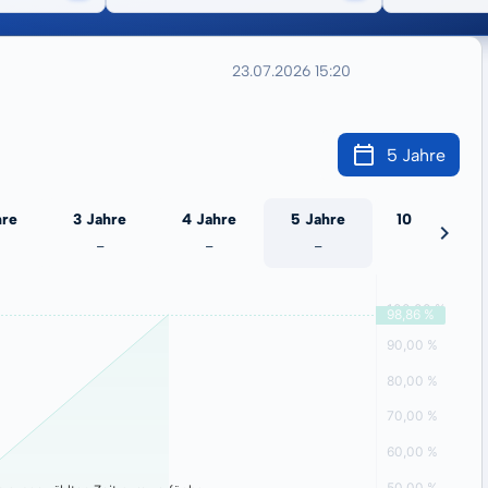
23.07.2026 15:20
5 Jahre
hre
3 Jahre
4 Jahre
5 Jahre
10 Jahre
-
-
-
-