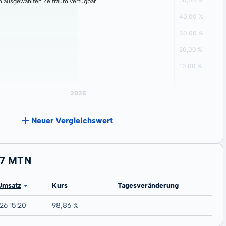
n ausgewählten Zeitraum verfügbar
Neuer Vergleichswert
27 MTN
Umsatz
Kurs
Tagesveränderung
26 15:20
98,86 %