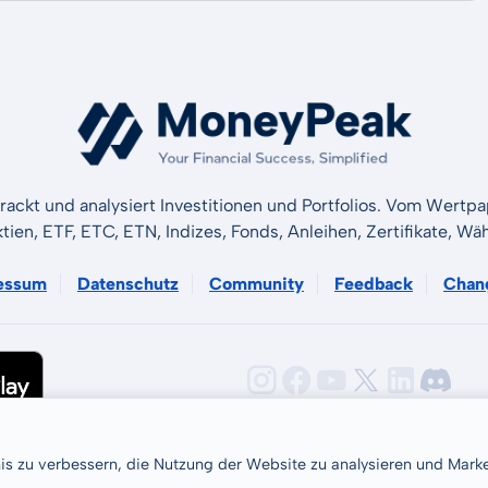
rackt und analysiert Investitionen und Portfolios. Vom Wertp
ktien, ETF, ETC, ETN, Indizes, Fonds, Anleihen, Zertifikate, 
essum
Datenschutz
Community
Feedback
Chan
nis zu verbessern, die Nutzung der Website zu analysieren und Ma