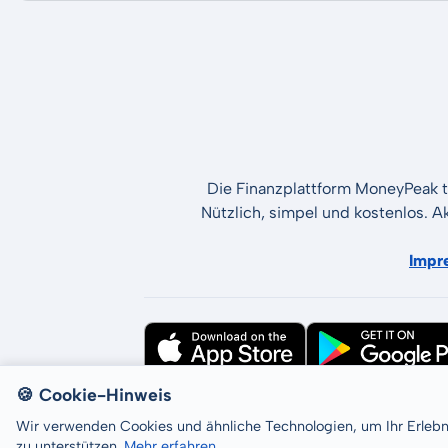
Die Finanzplattform MoneyPeak t
Nützlich, simpel und kostenlos. A
Impr
🍪 Cookie-Hinweis
All rights reserved © LCP GmbH 2026
Wir verwenden Cookies und ähnliche Technologien, um Ihr Erleb
zu unterstützen.
Mehr erfahren