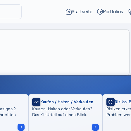
Startseite
Portfolios
Kaufen / Halten / Verkaufen
Risiko-
msignal?
Kaufen, Halten oder Verkaufen?
Risiken erke
hrichten
Das KI-Urteil auf einen Blick.
Problem wer