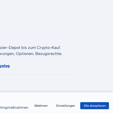
apier-Depot bis zum Crypto-Kauf.
Währungen, Optionen, Bezugsrechte.
gelog
Ablehnen
Einstellungen
Alle akzeptieren
rketingmaßnahmen