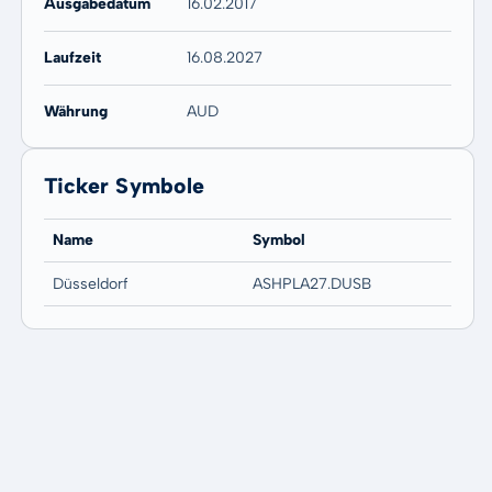
Ausgabedatum
16.02.2017
Laufzeit
16.08.2027
Währung
AUD
Ticker Symbole
Name
Symbol
Düsseldorf
ASHPLA27.DUSB