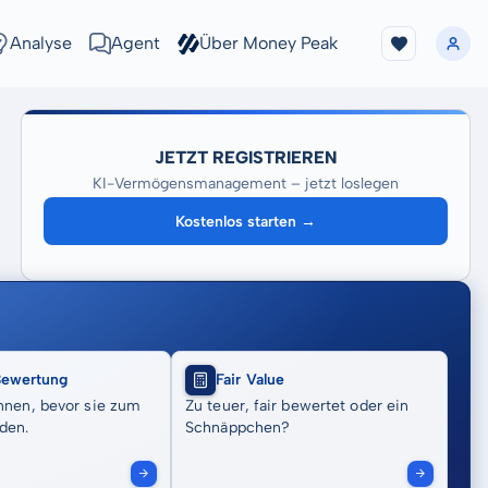
Analyse
Agent
Über Money Peak
JETZT REGISTRIEREN
KI-Vermögensmanagement – jetzt loslegen
Kostenlos starten →
Bewertung
Fair Value
nnen, bevor sie zum
Zu teuer, fair bewertet oder ein
den.
Schnäppchen?