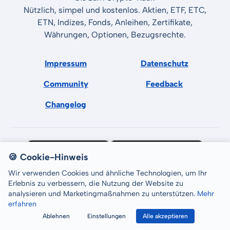
Nützlich, simpel und kostenlos. Aktien, ETF, ETC,
ETN, Indizes, Fonds, Anleihen, Zertifikate,
Währungen, Optionen, Bezugsrechte.
Impressum
Datenschutz
Community
Feedback
Changelog
🍪 Cookie-Hinweis
Wir verwenden Cookies und ähnliche Technologien, um Ihr
Erlebnis zu verbessern, die Nutzung der Website zu
analysieren und Marketingmaßnahmen zu unterstützen.
Mehr
erfahren
All rights reserved © LCP GmbH 2026
Ablehnen
Einstellungen
Alle akzeptieren