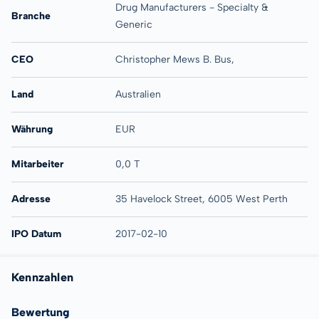
Drug Manufacturers - Specialty &
Branche
Generic
CEO
Christopher Mews B. Bus,
Land
Australien
Währung
EUR
Mitarbeiter
0,0 T
Adresse
35 Havelock Street, 6005 West Perth
IPO Datum
2017-02-10
Kennzahlen
Bewertung