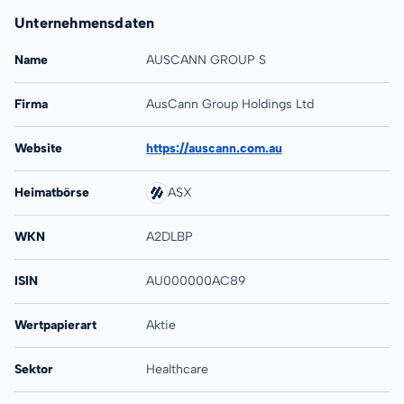
Unternehmensdaten
Name
AUSCANN GROUP S
Firma
AusCann Group Holdings Ltd
Website
https://auscann.com.au
Heimatbörse
ASX
WKN
A2DLBP
ISIN
AU000000AC89
Wertpapierart
Aktie
Sektor
Healthcare