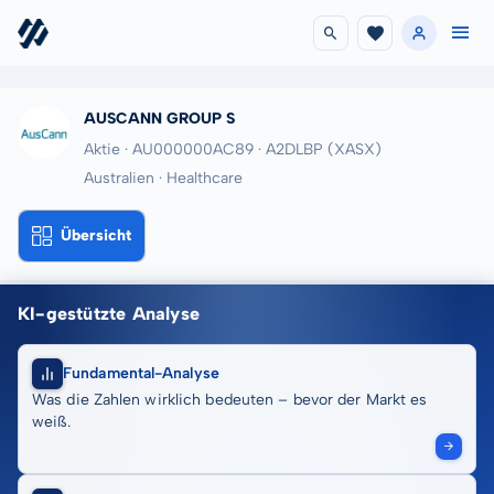
AUSCANN GROUP S
Aktie · AU000000AC89
· A2DLBP
(XASX)
Australien · Healthcare
Übersicht
KI-gestützte Analyse
Fundamental-Analyse
Was die Zahlen wirklich bedeuten – bevor der Markt es
weiß.