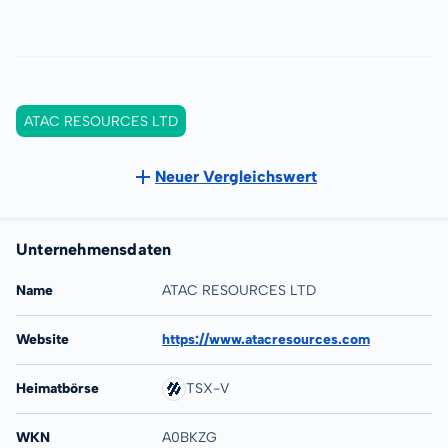
ATAC RESOURCES LTD
Neuer Vergleichswert
Unternehmensdaten
Name
ATAC RESOURCES LTD
Website
https://www.atacresources.com
Heimatbörse
TSX-V
WKN
A0BKZG