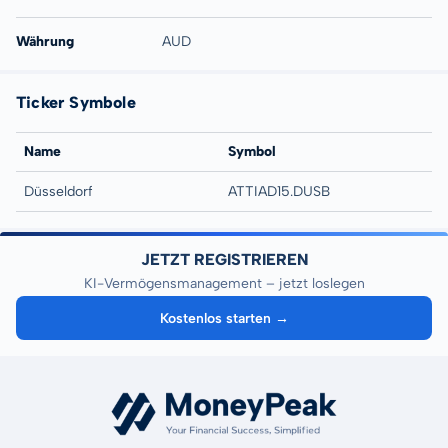
Währung
AUD
Ticker Symbole
Name
Symbol
Düsseldorf
ATTIAD15.DUSB
JETZT REGISTRIEREN
KI-Vermögensmanagement – jetzt loslegen
Kostenlos starten →