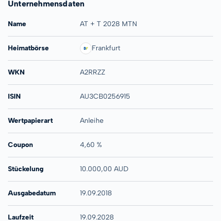
Unternehmensdaten
Name
AT + T 2028 MTN
Heimatbörse
Frankfurt
WKN
A2RRZZ
ISIN
AU3CB0256915
Wertpapierart
Anleihe
Coupon
4,60 %
Stückelung
10.000,00 AUD
Ausgabedatum
19.09.2018
Laufzeit
19.09.2028