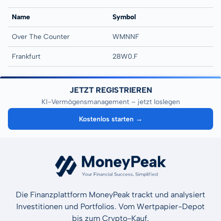
Name
Symbol
Over The Counter
WMNNF
Frankfurt
28W0.F
JETZT REGISTRIEREN
KI-Vermögensmanagement – jetzt loslegen
Kostenlos starten →
Die Finanzplattform MoneyPeak trackt und analysiert
Investitionen und Portfolios. Vom Wertpapier-Depot
bis zum Crypto-Kauf.