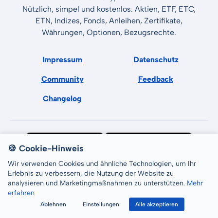
Nützlich, simpel und kostenlos. Aktien, ETF, ETC,
ETN, Indizes, Fonds, Anleihen, Zertifikate,
Währungen, Optionen, Bezugsrechte.
Impressum
Datenschutz
Community
Feedback
Changelog
🍪 Cookie-Hinweis
Wir verwenden Cookies und ähnliche Technologien, um Ihr
Erlebnis zu verbessern, die Nutzung der Website zu
analysieren und Marketingmaßnahmen zu unterstützen.
Mehr
erfahren
All rights reserved © LCP GmbH 2026
Ablehnen
Einstellungen
Alle akzeptieren