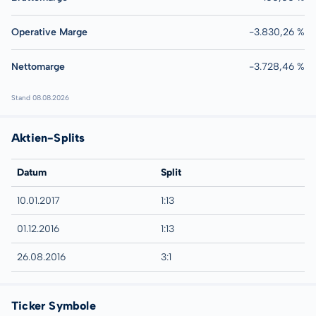
Operative Marge
-3.830,26 %
Nettomarge
-3.728,46 %
Stand 08.08.2026
Aktien-Splits
Datum
Split
10.01.2017
1:13
01.12.2016
1:13
26.08.2016
3:1
Ticker Symbole