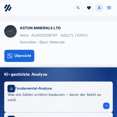
ASTON MINERALS LTD
Aktie · AU0000128787
· A2QLTL
(XASX)
Australien · Basic Materials
Übersicht
KI-gestützte Analyse
Fundamental-Analyse
Was die Zahlen wirklich bedeuten – bevor der Markt es
weiß.