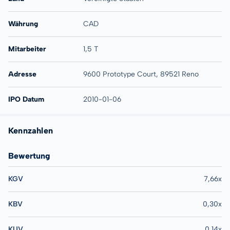
Währung
CAD
Mitarbeiter
1,5 T
Adresse
9600 Prototype Court, 89521 Reno
IPO Datum
2010-01-06
Kennzahlen
Bewertung
KGV
7,66x
KBV
0,30x
KUV
0,14x