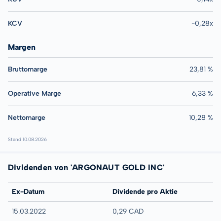
KCV
-0,28x
Margen
Bruttomarge
23,81 %
Operative Marge
6,33 %
Nettomarge
10,28 %
Stand 10.08.2026
Dividenden von 'ARGONAUT GOLD INC'
Ex-Datum
Dividende pro Aktie
15.03.2022
0,29 CAD