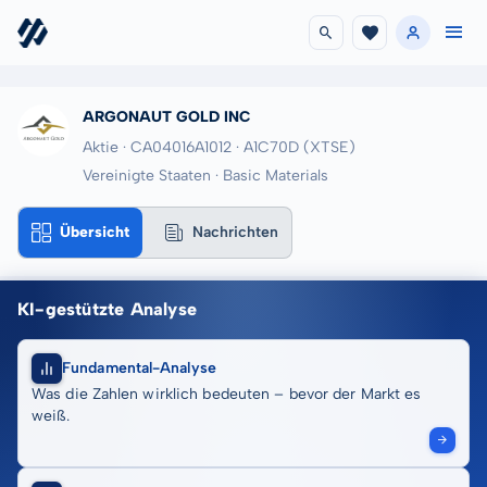
ARGONAUT GOLD INC
Aktie · CA04016A1012
· A1C70D
(XTSE)
Vereinigte Staaten · Basic Materials
Übersicht
Nachrichten
KI-gestützte Analyse
Fundamental-Analyse
Was die Zahlen wirklich bedeuten – bevor der Markt es
weiß.