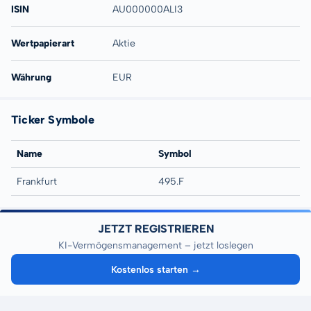
ISIN
AU000000ALI3
Wertpapierart
Aktie
Währung
EUR
Ticker Symbole
Name
Symbol
Frankfurt
495.F
JETZT REGISTRIEREN
KI-Vermögensmanagement – jetzt loslegen
Kostenlos starten →