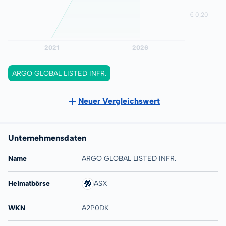
ARGO GLOBAL LISTED INFR.
Neuer Vergleichswert
Unternehmensdaten
Name
ARGO GLOBAL LISTED INFR.
Heimatbörse
ASX
WKN
A2P0DK