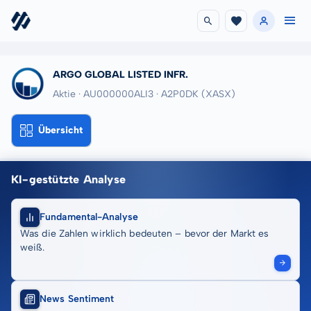
ARGO GLOBAL LISTED INFR.
Aktie · AU000000ALI3
· A2P0DK
(XASX)
Übersicht
KI-gestützte Analyse
Fundamental-Analyse
Was die Zahlen wirklich bedeuten – bevor der Markt es
weiß.
News Sentiment