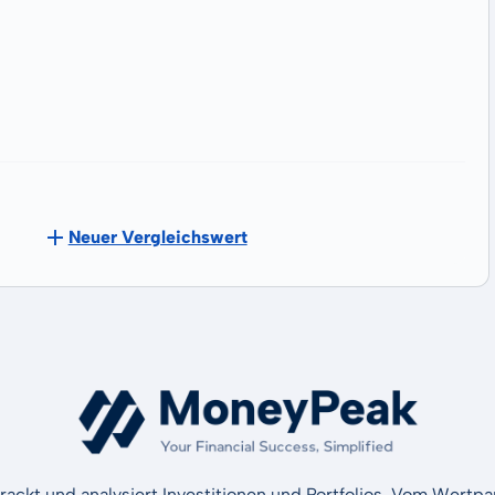
Neuer Vergleichswert
rackt und analysiert Investitionen und Portfolios. Vom Wertp