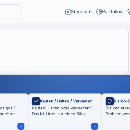
Startseite
Portfolios
Kaufen / Halten / Verkaufen
Risiko-
msignal?
Kaufen, Halten oder Verkaufen?
Risiken erke
hrichten
Das KI-Urteil auf einen Blick.
Problem wer