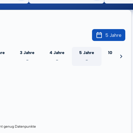
5 Jahre
hre
3 Jahre
4 Jahre
5 Jahre
10 Jahre
-
-
-
-
cht genug Datenpunkte