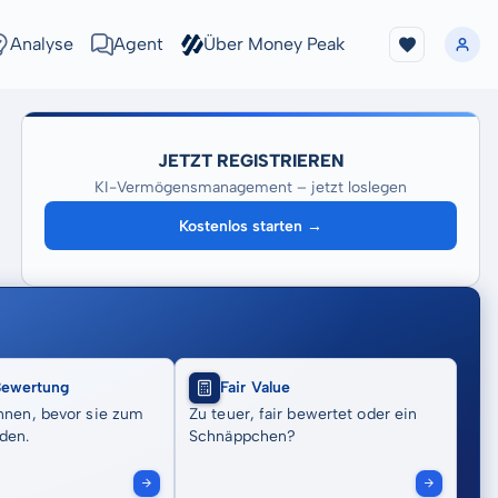
Analyse
Agent
Über Money Peak
JETZT REGISTRIEREN
KI-Vermögensmanagement – jetzt loslegen
Kostenlos starten →
Bewertung
Fair Value
nnen, bevor sie zum
Zu teuer, fair bewertet oder ein
den.
Schnäppchen?