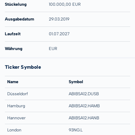
Stückelung
100.000,00 EUR
Ausgabedatum
29.03.2019
Laufzeit
01.07.2027
Währung
EUR
Ticker Symbole
Name
Symbol
Düsseldorf
ABIBSA12.DUSB
Hamburg
ABIBSA12.HAMB
Hannover
ABIBSA12.HANB
London
93NG.L