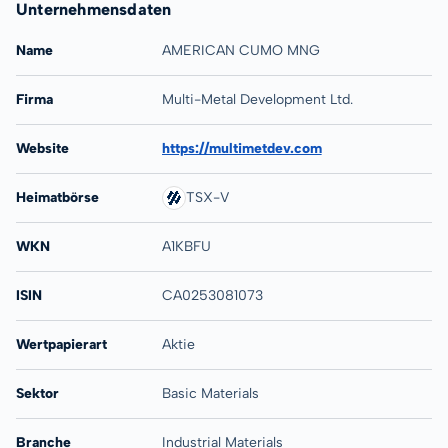
Unternehmensdaten
Name
AMERICAN CUMO MNG
Firma
Multi-Metal Development Ltd.
Website
https://multimetdev.com
Heimatbörse
TSX-V
WKN
A1KBFU
ISIN
CA0253081073
Wertpapierart
Aktie
Sektor
Basic Materials
Branche
Industrial Materials