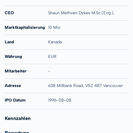
CEO
Shaun Methven Dykes M.Sc.(Eng.),
Marktkapitalisierung
10 Mio
Land
Kanada
Währung
EUR
Mitarbeiter
-
Adresse
638 Millbank Road, V5Z 4B7 Vancouver
IPO Datum
1996-08-08
Kennzahlen
Bewertung