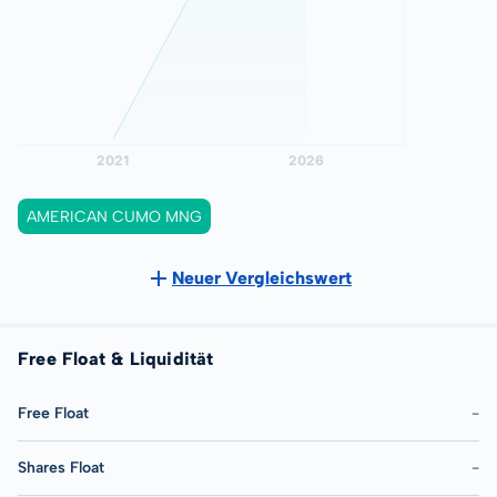
AMERICAN CUMO MNG
Neuer Vergleichswert
Free Float & Liquidität
Free Float
-
Shares Float
-