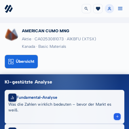
AMERICAN CUMO MNG
Aktie · CA0253081073
· A1KBFU
(XTSX)
Kanada · Basic Materials
Übersicht
KI-gestützte Analyse
Fundamental-Analyse
Was die Zahlen wirklich bedeuten – bevor der Markt es
weiß.