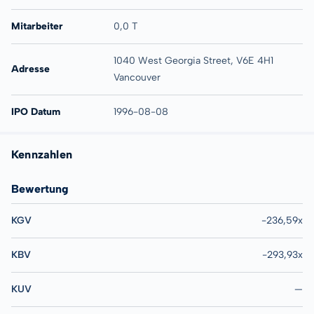
Mitarbeiter
0,0 T
1040 West Georgia Street, V6E 4H1
Adresse
Vancouver
IPO Datum
1996-08-08
Kennzahlen
Bewertung
KGV
-236,59x
KBV
-293,93x
KUV
—