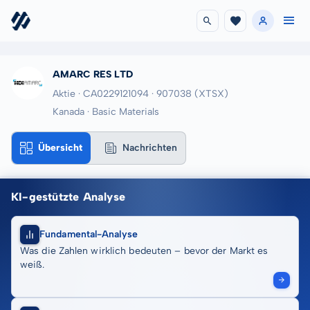
AMARC RES LTD
Aktie · CA0229121094
· 907038
(XTSX)
Kanada · Basic Materials
Übersicht
Nachrichten
KI-gestützte Analyse
Fundamental-Analyse
Was die Zahlen wirklich bedeuten – bevor der Markt es
weiß.