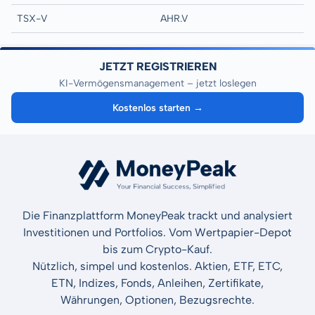
TSX-V
AHR.V
JETZT REGISTRIEREN
KI-Vermögensmanagement – jetzt loslegen
Kostenlos starten →
Die Finanzplattform MoneyPeak trackt und analysiert
Investitionen und Portfolios. Vom Wertpapier-Depot
bis zum Crypto-Kauf.
Nützlich, simpel und kostenlos. Aktien, ETF, ETC,
ETN, Indizes, Fonds, Anleihen, Zertifikate,
Währungen, Optionen, Bezugsrechte.