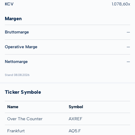
KCV
1.078,60x
Margen
Bruttomarge
—
Operative Marge
—
Nettomarge
—
Stand 08.08.2026
Ticker Symbole
Name
Symbol
Over The Counter
AXREF
Frankfurt
AQ5.F