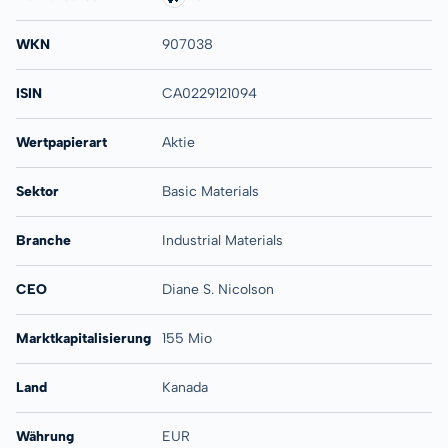
WKN
907038
ISIN
CA0229121094
Wertpapierart
Aktie
Sektor
Basic Materials
Branche
Industrial Materials
CEO
Diane S. Nicolson
Marktkapitalisierung
155 Mio
Land
Kanada
Währung
EUR