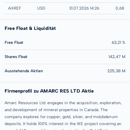
UTC
AXREF
USD
31.07.2026 14:26
0,68 U
Free Float & Liquidität
Free Float
63,21 %
Shares Float
142,47 M
Ausstehende Aktien
225,38 M
Firmenprofil zu AMARC RES LTD Aktie
Amarc Resources Ltd. engages in the acquisition, exploration,
and development of mineral properties in Canada. The
company explores for copper, gold, silver, and molybdenum
deposits. It holds 100% interest in the IKE project covering an