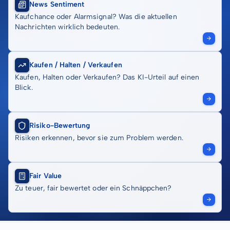
News Sentiment
Kaufchance oder Alarmsignal? Was die aktuellen
Nachrichten wirklich bedeuten.
Kaufen / Halten / Verkaufen
Kaufen, Halten oder Verkaufen? Das KI-Urteil auf einen
Blick.
Risiko-Bewertung
Risiken erkennen, bevor sie zum Problem werden.
Fair Value
Zu teuer, fair bewertet oder ein Schnäppchen?