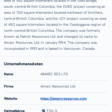
area of 462 square kilometers located in the Gold Bridge,
south-central British Columbia; the DUKE project covering an
area of 704 square kilometers located northeast of Smithers,
central British Columbia; and the JOY project covering an area
of 482 square kilometers located in the Toodoggone region of
north-central British Columbia. The company was formerly
known as Patriot Resources Ltd. and changed its name to
Amarc Resources Ltd. in January 1994. The company was
incorporated in 1993 and is based in Vancouver, Canada.
Unternehmensdaten
Name
AMARC RES LTD
Firma
Amarc Resources Ltd.
Website
https://amarcresources.com
Heimatbörse
TSX-V