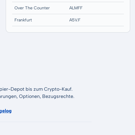
Over The Counter
ALMFF
Frankfurt
A5V.F
apier-Depot bis zum Crypto-Kauf.
Währungen, Optionen, Bezugsrechte.
gelog