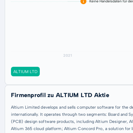
Keine Handelsdaten für de
ALTIUM LTD
Firmenprofil zu ALTIUM LTD Aktie
Altium Limited develops and sells computer software for the de
internationally. It operates through two segments: Board and S
(PCB) design software products, including Altium Designer, Al
Altium 365 cloud platform; Altium Concord Pro, a solution for