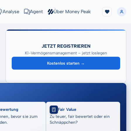
Analyse
Agent
Über Money Peak
JETZT REGISTRIEREN
KI-Vermögensmanagement – jetzt loslegen
Kostenlos starten →
Bewertung
Fair Value
nnen, bevor sie zum
Zu teuer, fair bewertet oder ein
den.
Schnäppchen?