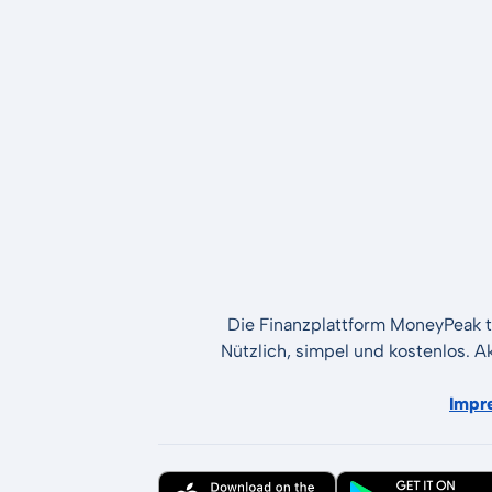
Die Finanzplattform MoneyPeak t
Nützlich, simpel und kostenlos. A
Impr