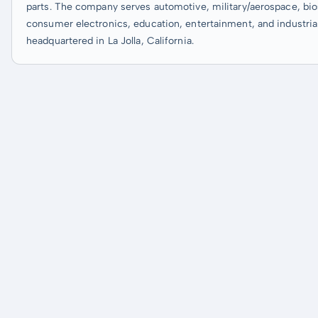
parts. The company serves automotive, military/aerospace, bi
consumer electronics, education, entertainment, and industria
headquartered in La Jolla, California.