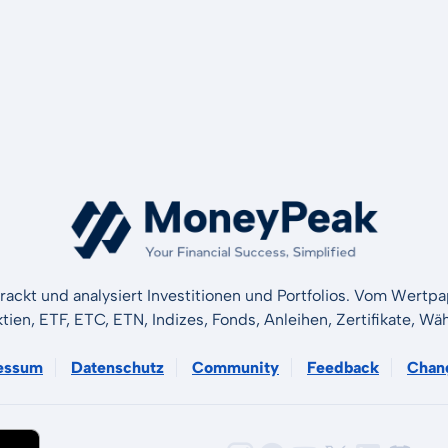
rackt und analysiert Investitionen und Portfolios. Vom Wertp
ktien, ETF, ETC, ETN, Indizes, Fonds, Anleihen, Zertifikate, 
essum
Datenschutz
Community
Feedback
Chan