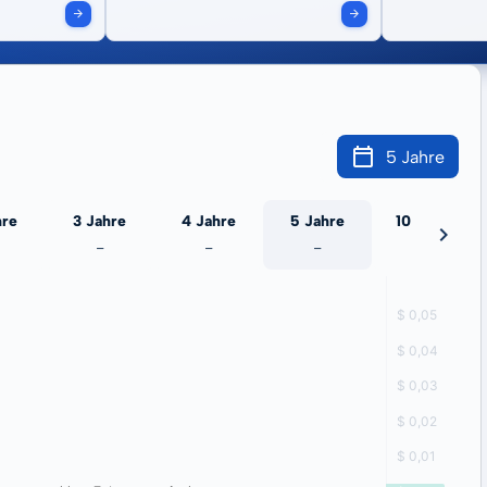
5 Jahre
hre
3 Jahre
4 Jahre
5 Jahre
10 Jahre
-
-
-
-