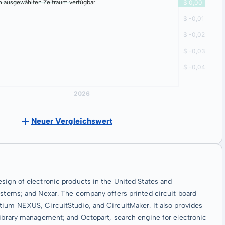
n ausgewählten Zeitraum verfügbar
Neuer Vergleichswert
sign of electronic products in the United States and
ystems; and Nexar. The company offers printed circuit board
tium NEXUS, CircuitStudio, and CircuitMaker. It also provides
 library management; and Octopart, search engine for electronic