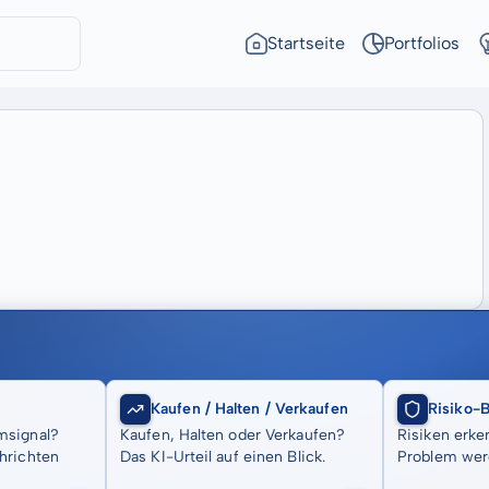
Startseite
Portfolios
Kaufen / Halten / Verkaufen
Risiko-
msignal?
Kaufen, Halten oder Verkaufen?
Risiken erke
hrichten
Das KI-Urteil auf einen Blick.
Problem wer