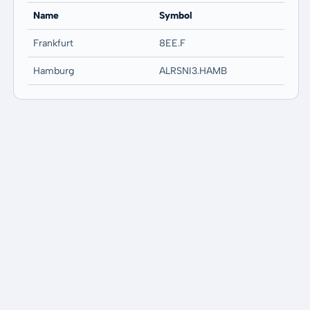
Name
Symbol
Frankfurt
8EE.F
Hamburg
ALRSNI3.HAMB