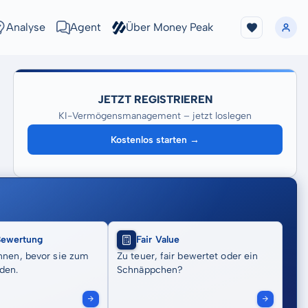
Analyse
Agent
Über Money Peak
JETZT REGISTRIEREN
KI-Vermögensmanagement – jetzt loslegen
Kostenlos starten →
Bewertung
Fair Value
nnen, bevor sie zum
Zu teuer, fair bewertet oder ein
den.
Schnäppchen?