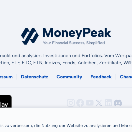
rackt und analysiert Investitionen und Portfolios. Vom Wertp
ktien, ETF, ETC, ETN, Indizes, Fonds, Anleihen, Zertifikate, 
essum
Datenschutz
Community
Feedback
Chan
nis zu verbessern, die Nutzung der Website zu analysieren und Ma