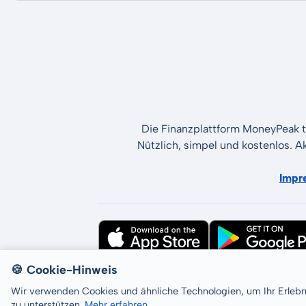
Die Finanzplattform MoneyPeak t
Nützlich, simpel und kostenlos. A
Impr
🍪 Cookie-Hinweis
All rights reserved © LCP GmbH 2026
Wir verwenden Cookies und ähnliche Technologien, um Ihr Erleb
zu unterstützen.
Mehr erfahren