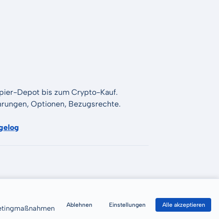
apier-Depot bis zum Crypto-Kauf.
Währungen, Optionen, Bezugsrechte.
gelog
Ablehnen
Einstellungen
Alle akzeptieren
rketingmaßnahmen