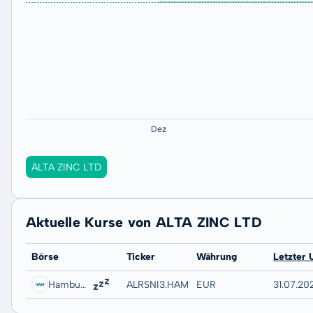
ALTA ZINC LTD
Aktuelle Kurse von ALTA ZINC LTD
Börse
Ticker
Währung
Letzter 
Hamburg
ALRSNI3.HAMB
EUR
31.07.20