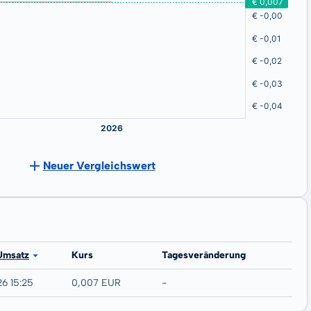
Neuer Vergleichswert
Umsatz
Kurs
Tagesveränderung
26 15:25
0,007 EUR
-