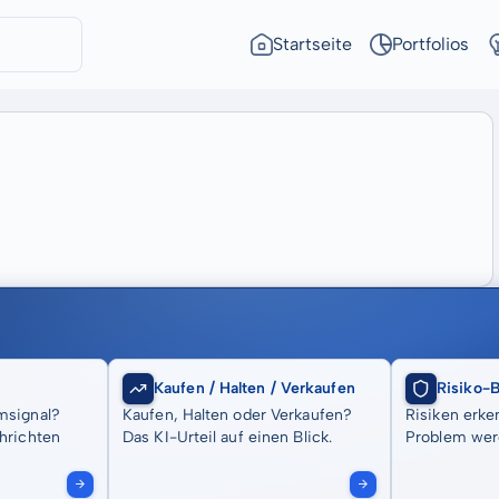
Startseite
Portfolios
Kaufen / Halten / Verkaufen
Risiko-
msignal?
Kaufen, Halten oder Verkaufen?
Risiken erke
hrichten
Das KI-Urteil auf einen Blick.
Problem wer