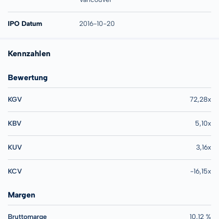
IPO Datum
2016-10-20
Kennzahlen
Bewertung
KGV
72,28x
KBV
5,10x
KUV
3,16x
KCV
-16,15x
Margen
Bruttomarge
10,12 %