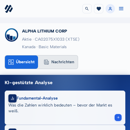
ALPHA LITHIUM CORP
Aktie · CA02075X1033
(XTSE)
Kanada · Basic Materials
Übersicht
Nachrichten
KI-gestützte Analyse
Fundamental-Analyse
Was die Zahlen wirklich bedeuten – bevor der Markt es
weiß.