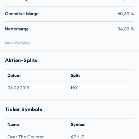
Operative Marge
60,30 %
Nettomarge
34,30 %
Stand 09.08.2026
Aktien-Splits
Datum
Split
06.02.2018
1:10
Ticker Symbole
Name
Symbol
Over The Counter
APHLF