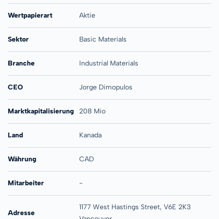
Wertpapierart
Aktie
Sektor
Basic Materials
Branche
Industrial Materials
CEO
Jorge Dimopulos
Marktkapitalisierung
208 Mio
Land
Kanada
Währung
CAD
Mitarbeiter
-
1177 West Hastings Street, V6E 2K3
Adresse
Vancouver