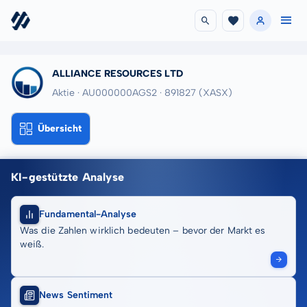
ALLIANCE RESOURCES LTD
Aktie · AU000000AGS2
· 891827
(XASX)
Übersicht
KI-gestützte Analyse
Fundamental-Analyse
Was die Zahlen wirklich bedeuten – bevor der Markt es
weiß.
News Sentiment