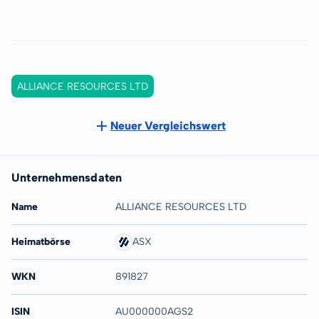
ALLIANCE RESOURCES LTD
Neuer Vergleichswert
Unternehmensdaten
Name
ALLIANCE RESOURCES LTD
Heimatbörse
ASX
WKN
891827
ISIN
AU000000AGS2