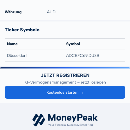
Währung
AUD
Ticker Symbole
Name
Symbol
Düsseldorf
ADCBFC69.DUSB
JETZT REGISTRIEREN
KI-Vermögensmanagement – jetzt loslegen
Kostenlos starten →