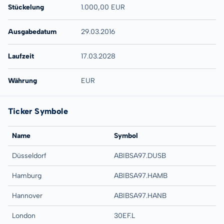
Stückelung
1.000,00 EUR
Ausgabedatum
29.03.2016
Laufzeit
17.03.2028
Währung
EUR
Ticker Symbole
Name
Symbol
Düsseldorf
ABIBSA97.DUSB
Hamburg
ABIBSA97.HAMB
Hannover
ABIBSA97.HANB
London
30EF.L