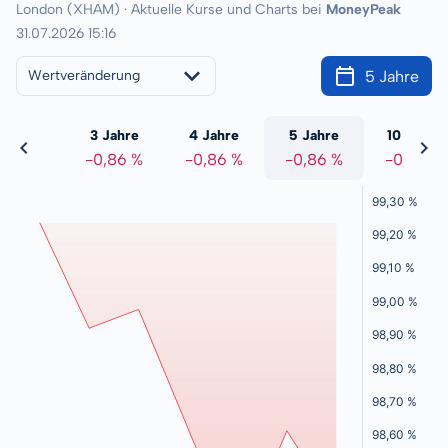
London (XHAM) · Aktuelle Kurse und Charts bei
MoneyPeak
31.07.2026 15:16
5 Jahre
Wertveränderung
 Jahre
3 Jahre
4 Jahre
5 Jahre
10 Jahre
0,86 %
-0,86 %
-0,86 %
-0,86 %
-0,86 %