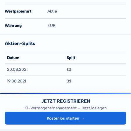
Wertpapierart
Aktie
Währung
EUR
Aktien-Splits
Datum
Split
20.08.2021
1:3
19.08.2021
3:1
JETZT REGISTRIEREN
KI-Vermögensmanagement – jetzt loslegen
Kostenlos starten →