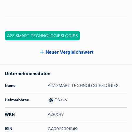
A2Z SMART TECHNOLOGIESLOGIES
Neuer Vergleichswert
Unternehmensdaten
Name
A2Z SMART TECHNOLOGIESLOGIES
Heimatbörse
TSX-V
WKN
A2PXH9
ISIN
CA0022091049