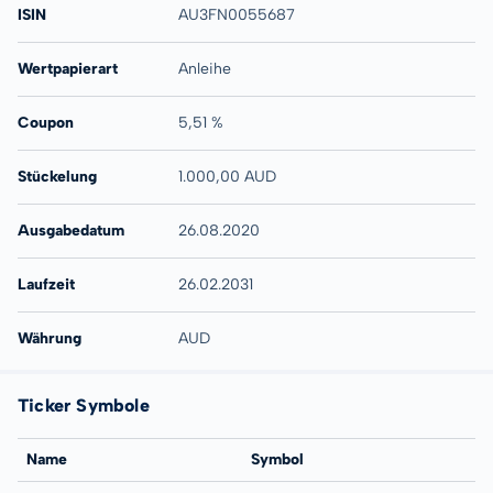
ISIN
AU3FN0055687
Wertpapierart
Anleihe
Coupon
5,51 %
Stückelung
1.000,00 AUD
Ausgabedatum
26.08.2020
Laufzeit
26.02.2031
Währung
AUD
Ticker Symbole
Name
Symbol