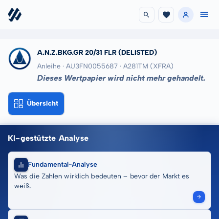
A.N.Z.BKG.GR 20/31 FLR
(DELISTED)
Anleihe · AU3FN0055687
· A281TM
(XFRA)
Dieses Wertpapier wird nicht mehr gehandelt.
Übersicht
KI-gestützte Analyse
Fundamental-Analyse
Was die Zahlen wirklich bedeuten – bevor der Markt es
weiß.