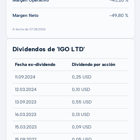
Margen Operativo
-45,26 %
Margen Neto
-49,80 %
A fecha de 07.08.2026
Dividendos de 'IGO LTD'
Fecha ex-dividendo
Dividendo por acción
11.09.2024
0,25 USD
12.03.2024
0,10 USD
13.09.2023
0,55 USD
16.03.2023
0,13 USD
15.03.2023
0,09 USD
15.09.2022
0,05 USD