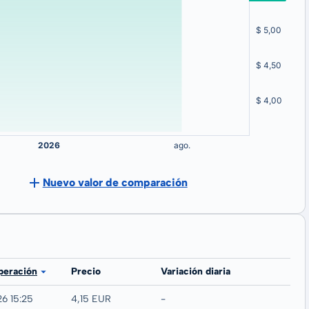
Nuevo valor de comparación
peración
Precio
Variación diaria
26 15:25
4,15 EUR
-