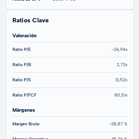
Ratios Clave
Valoración
Ratio P/E
-26,94x
Ratio P/B
2,72x
Ratio P/S
13,52x
Ratio P/FCF
80,51x
Márgenes
Margen Bruto
-28,87 %