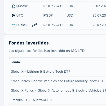
Quotrix
IGOLRSO4.DUSD
EUR
31.07.20
UTC
IPGDF
USD
30.07.2
Düsseldorf
IGOLRSO4.DUSB
EUR
23.07.20
Fondos invertidos
Los siguientes fondos han invertido en IGO LTD:
Fondo
Global X - Lithium & Battery Tech ETF
KraneShares Electric Vehicles and Future Mobility Index ETF
Global X Funds - Global X Autonomous & Electric Vehicles E
Franklin FTSE Australia ETF