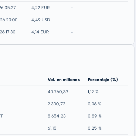
26 05:27
4,22 EUR
-
026 20:00
4,49 USD
-
26 17:30
4,14 EUR
-
Vol. en millones
Porcentaje (%)
40.760,39
1,12 %
2.300,73
0,96 %
TF
8.654,23
0,89 %
61,15
0,25 %