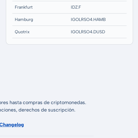
Frankfurt
IDZ.F
Hamburg
IGOLRSO4.HAMB
Quotrix
IGOLRSO4.DUSD
alores hasta compras de criptomonedas.
 opciones, derechos de suscripción.
Changelog