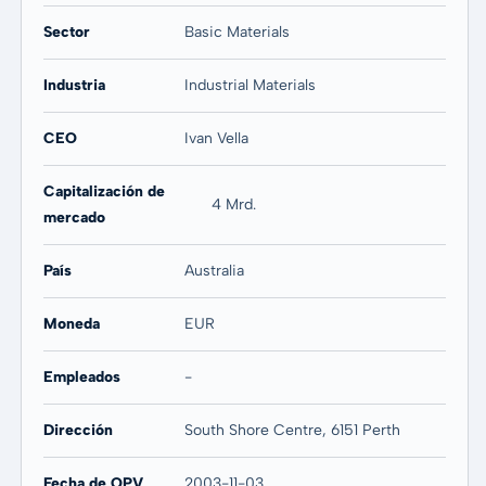
Sector
Basic Materials
Industria
Industrial Materials
CEO
Ivan Vella
Capitalización de
4 Mrd.
mercado
País
Australia
Moneda
EUR
Empleados
-
Dirección
South Shore Centre, 6151 Perth
Fecha de OPV
2003-11-03