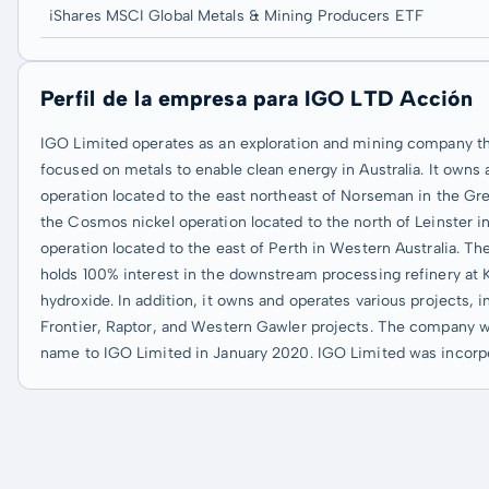
iShares MSCI Global Metals & Mining Producers ETF
Perfil de la empresa para IGO LTD Acción
IGO Limited operates as an exploration and mining company th
focused on metals to enable clean energy in Australia. It owns
operation located to the east northeast of Norseman in the Gr
the Cosmos nickel operation located to the north of Leinster in
operation located to the east of Perth in Western Australia. Th
holds 100% interest in the downstream processing refinery at 
hydroxide. In addition, it owns and operates various projects,
Frontier, Raptor, and Western Gawler projects. The company 
name to IGO Limited in January 2020. IGO Limited was incorpor