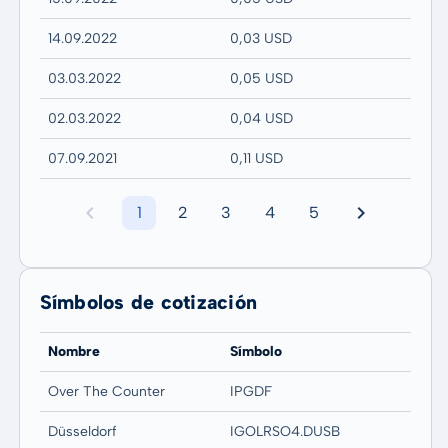
14.09.2022
0,03 USD
03.03.2022
0,05 USD
02.03.2022
0,04 USD
07.09.2021
0,11 USD
1
2
3
4
5
Símbolos de cotización
Nombre
Símbolo
Over The Counter
IPGDF
Düsseldorf
IGOLRSO4.DUSB