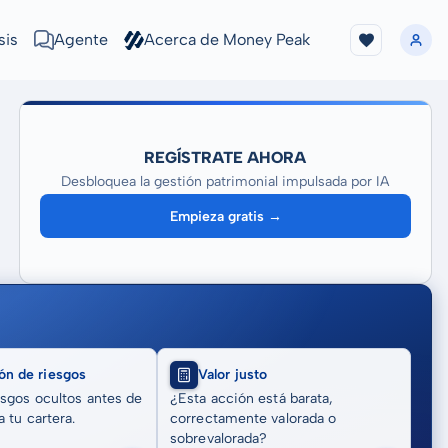
sis
Agente
Acerca de Money Peak
REGÍSTRATE AHORA
Desbloquea la gestión patrimonial impulsada por IA
Empieza gratis →
ón de riesgos
Valor justo
sgos ocultos antes de
¿Esta acción está barata,
 tu cartera.
correctamente valorada o
sobrevalorada?