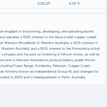
3.133,29
0,25 %
at engages in discovering, developing, and operating assets
 and operates a 100% interest in the Nova nickel-copper-cobalt
eat Western Woodlands of Western Australia; a 100% interest in
 Western Australia; and a 100% interest in the Forrestania nickel
e company also focuses on investing in lithium mines, as well as
Kwinana in Western Australia to produce battery grade lithium
 including Fraser Range, Kimberley, Paterson, Copper Coast,
was formerly known as Independence Group NL and changed its
ated in 2000 and is headquartered in Perth, Australia.