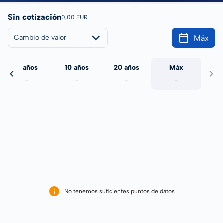
Sin cotización
0,00 EUR
Máx
Cambio de valor
5 años
10 años
20 años
Máx
-
-
-
-
No tenemos suficientes puntos de datos