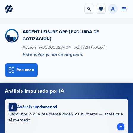
ARDENT LEISURE GRP
(EXCLUIDA DE
COTIZACIÓN)
Acción · AU0000027484
· A2N92H
(XASX)
Este valor ya no se negocia.
Resumen
Análisis impulsado por IA
Análisis fundamental
Descubre lo que realmente dicen los números — antes que
el mercado