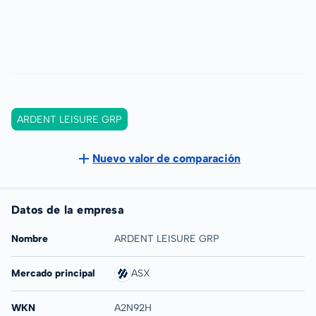
ARDENT LEISURE GRP
Nuevo valor de comparación
Datos de la empresa
Nombre
ARDENT LEISURE GRP
Mercado principal
ASX
WKN
A2N92H