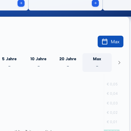
Max
5 Jahre
10 Jahre
20 Jahre
Max
-
-
-
-