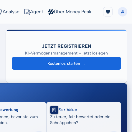
Analyse
Agent
Über Money Peak
JETZT REGISTRIEREN
KI-Vermögensmanagement – jetzt loslegen
Kostenlos starten →
Bewertung
Fair Value
nnen, bevor sie zum
Zu teuer, fair bewertet oder ein
den.
Schnäppchen?