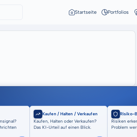
Startseite
Portfolios
Kaufen / Halten / Verkaufen
Risiko-
msignal?
Kaufen, Halten oder Verkaufen?
Risiken erke
hrichten
Das KI-Urteil auf einen Blick.
Problem wer