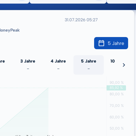
31.07.2026 05:27
oneyPeak
5 Jahre
hre
3 Jahre
4 Jahre
5 Jahre
10 Jahre
-
-
-
-