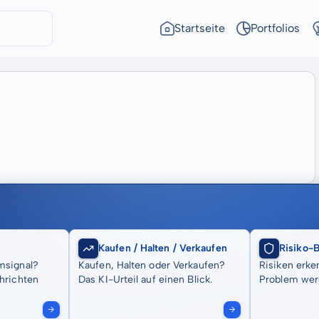
Startseite
Portfolios
Kaufen / Halten / Verkaufen
Risiko-
msignal?
Kaufen, Halten oder Verkaufen?
Risiken erke
hrichten
Das KI-Urteil auf einen Blick.
Problem wer