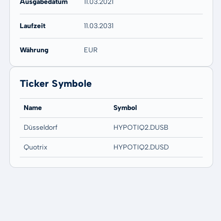
Ausgabedatum
11.03.2021
Laufzeit
11.03.2031
Währung
EUR
Ticker Symbole
Name
Symbol
Düsseldorf
HYPOTIQ2.DUSB
Quotrix
HYPOTIQ2.DUSD