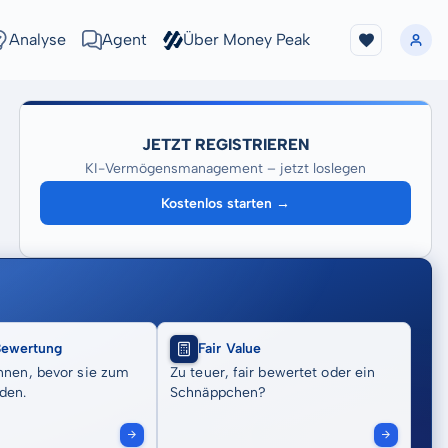
Analyse
Agent
Über Money Peak
JETZT REGISTRIEREN
KI-Vermögensmanagement – jetzt loslegen
Kostenlos starten →
Bewertung
Fair Value
nnen, bevor sie zum
Zu teuer, fair bewertet oder ein
den.
Schnäppchen?