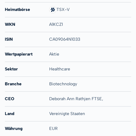
Heimatbörse
TSX-V
WKN
A1KCZ1
ISIN
CA09064N1033
Wertpapierart
Aktie
Sektor
Healthcare
Branche
Biotechnology
CEO
Deborah Ann Rathjen FTSE,
Land
Vereinigte Staaten
Währung
EUR