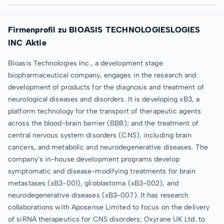
Firmenprofil zu BIOASIS TECHNOLOGIESLOGIES
INC Aktie
Bioasis Technologies Inc., a development stage
biopharmaceutical company, engages in the research and
development of products for the diagnosis and treatment of
neurological diseases and disorders. It is developing xB3, a
platform technology for the transport of therapeutic agents
across the blood-brain barrier (BBB); and the treatment of
central nervous system disorders (CNS), including brain
cancers, and metabolic and neurodegenerative diseases. The
company's in-house development programs develop
symptomatic and disease-modifying treatments for brain
metastases (xB3-001), glioblastoma (xB3-002), and
neurodegenerative diseases (xB3-007). It has research
collaborations with Aposense Limited to focus on the delivery
of siRNA therapeutics for CNS disorders; Oxyrane UK Ltd. to