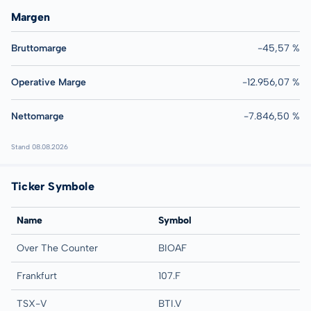
Margen
Bruttomarge
-45,57 %
Operative Marge
-12.956,07 %
Nettomarge
-7.846,50 %
Stand 08.08.2026
Ticker Symbole
Name
Symbol
Over The Counter
BIOAF
Frankfurt
107.F
TSX-V
BTI.V