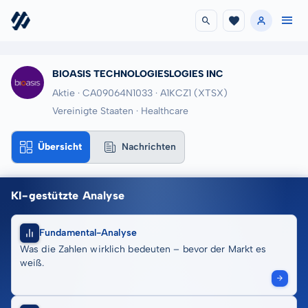
BIOASIS TECHNOLOGIESLOGIES INC
Aktie · CA09064N1033
· A1KCZ1
(XTSX)
Vereinigte Staaten · Healthcare
Übersicht
Nachrichten
KI-gestützte Analyse
Fundamental-Analyse
Was die Zahlen wirklich bedeuten – bevor der Markt es
weiß.