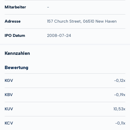
Mitarbeiter
-
Adresse
157 Church Street, 06510 New Haven
IPO Datum
2008-07-24
Kennzahlen
Bewertung
KGV
-0,12x
KBV
-0,19x
KUV
10,53x
KCV
-0,11x