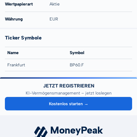
Wertpapierart
Aktie
Währung
EUR
Ticker Symbole
Name
Symbol
Frankfurt
BP60.F
JETZT REGISTRIEREN
KI-Vermögensmanagement – jetzt loslegen
Kostenlos starten →