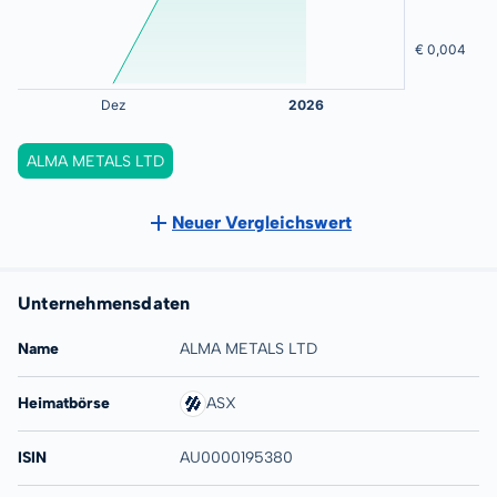
ALMA METALS LTD
Neuer Vergleichswert
Unternehmensdaten
Name
ALMA METALS LTD
Heimatbörse
ASX
ISIN
AU0000195380