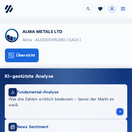
ALMA METALS LTD
Aktie · AU0000195380
(XASX)
Übersicht
KI-gestützte Analyse
Fundamental-Analyse
Was die Zahlen wirklich bedeuten – bevor der Markt es
weiß.
News Sentiment